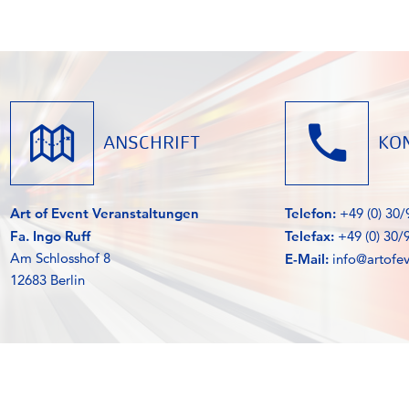
ANSCHRIFT
KO
Art of Event Veranstaltungen
Telefon:
+49 (0) 30
Fa. Ingo Ruff
Telefax:
+49 (0) 30/
Am Schlosshof 8
E-Mail:
info@artofe
12683 Berlin